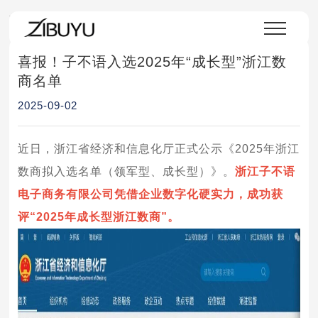
首页
>
媒体中心
>
公司新闻
>
新闻详情
喜报！子不语入选2025年“成长型”浙江数
商名单
2025-09-02
近日，浙江省经济和信息化厅正式公示《2025年浙江
数商拟入选名单（领军型、成长型）》。
浙江子不语
电子商务有限公司凭借企业数字化硬实力，成功获
评“2025年成长型浙江数商”。